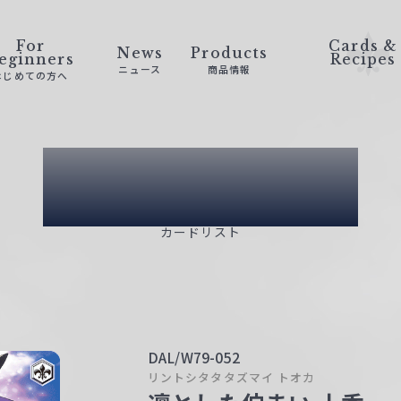
For
Cards &
News
Products
eginners
Recipes
ニュース
商品情報
はじめての方へ
Card List
カードリスト
DAL/W79-052
リントシタタタズマイ トオカ