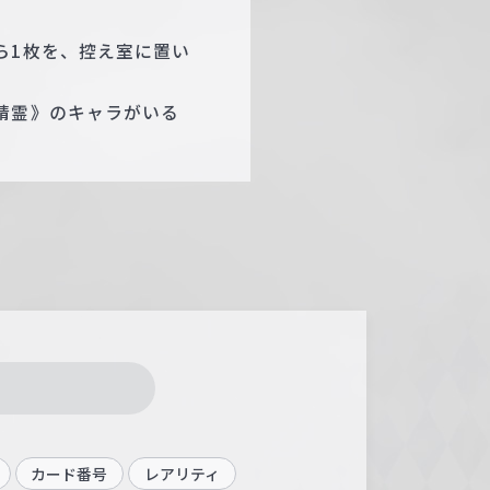
ら1枚を、控え室に置い
精霊》のキャラがいる
カード番号
レアリティ