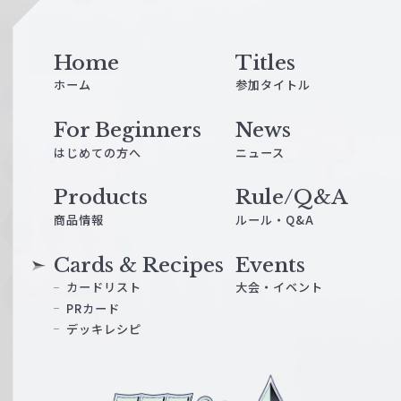
e
Home
Titles
ホーム
参加タイトル
For Beginners
News
はじめての方へ
ニュース
Products
Rule/Q&A
商品情報
ルール・Q&A
Cards & Recipes
Events
カードリスト
大会・イベント
PRカード
デッキレシピ
ヴ