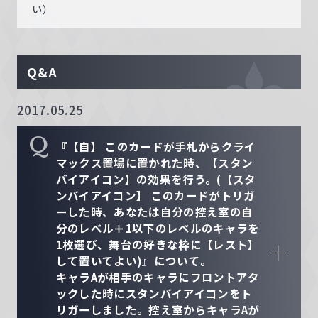
い）
Q&A
2017.05.25
Q
『【自】 このカードが手札からクライ
マックス置場に置かれた時、【スタン
バイアイコン】の効果を行う。(【スタ
ンバイアイコン】 このカードがトリガ
ーした時、あなたは自分の控え室の自
分のレベル＋1以下のレベルのキャラを
1枚選び、舞台の好きな枠に【レスト】
して置いてよい)』について。
キャラAが相手のキャラにフロントアタ
ックした時にスタンバイアイコンをト
リガーしました。控え室からキャラAが