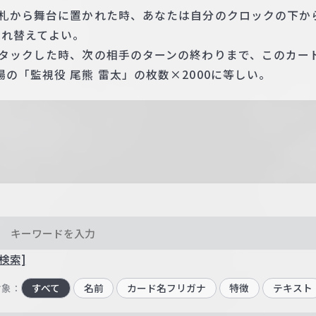
手札から舞台に置かれた時、あなたは自分のクロックの下か
入れ替えてよい。
アタックした時、次の相手のターンの終わりまで、このカー
の「監視役 尾熊 雷太」の枚数×2000に等しい。
検索]
対象：
すべて
名前
カード名フリガナ
特徴
テキスト