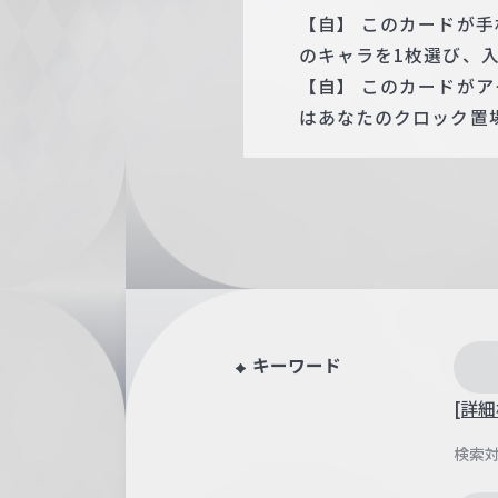
【自】 このカードが
のキャラを1枚選び、
【自】 このカードが
はあなたのクロック置場
キーワード
[詳細
検索