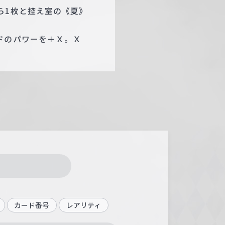
ら1枚と控え室の《夏》
ドのパワーを＋Ｘ。Ｘ
カード番号
レアリティ