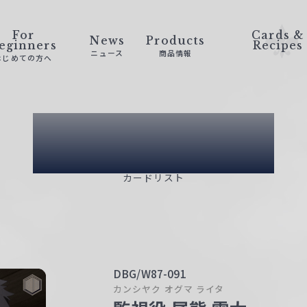
For
Cards &
News
Products
eginners
Recipes
ニュース
商品情報
はじめての方へ
Card List
カードリスト
DBG/W87-091
カンシヤク オグマ ライタ