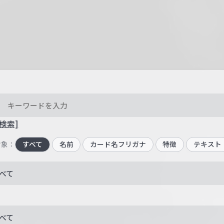
検索]
対象：
すべて
名前
カード名フリガナ
特徴
テキスト
べて
べて