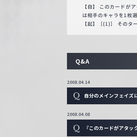
【自】 このカードが
は相手のキャラを1枚
【起】［(1)］ その
Q&A
2008.04.14
Q
自分のメインフェイズ
2008.04.08
Q
『このカードがアタッ