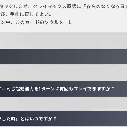
アタックした時、クライマックス置場に「存在のなくなる日
選び、手札に戻してよい。
ターン中、このカードのソウルを＋1。
に、同じ起動能力を1ターンに何回もプレイできますか？
クした時』とはいつですか？