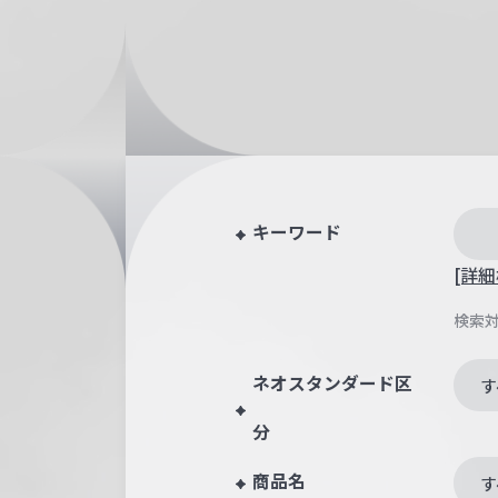
キーワード
[詳細
検索
ネオスタンダード区
す
分
商品名
す