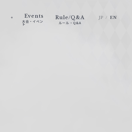
Events
Rule/Q&A
JP
EN
大会・イベン
ルール・Q&A
ト