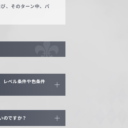
選び、そのターン中、パ
、レベル条件や色条件
いのですか？