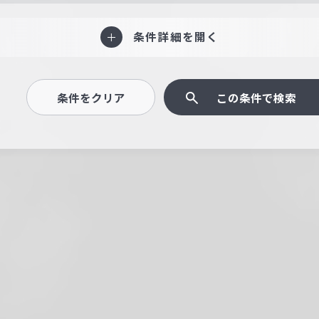
条件詳細を開く
条件をクリア
この条件で検索