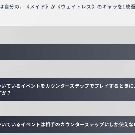
たは自分の、《メイド》か《ウェイトレス》のキャラを1枚
ついているイベントをカウンターステップでプレイするときに
すか？
ついているイベントは相手のカウンターステップにしか使えな