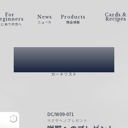
For
Cards &
News
Products
eginners
Recipes
ニュース
商品情報
はじめての方へ
Card List
カードリスト
DC/W09-071
サクヤヘノプレゼント