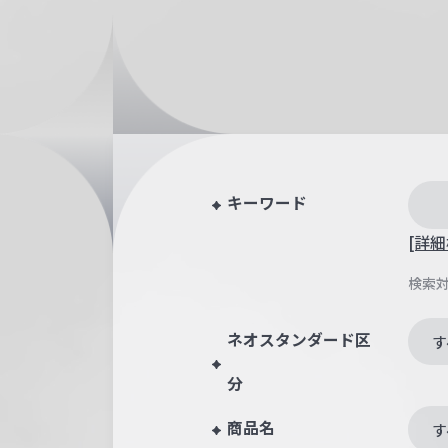
キーワード
[詳細
検索
ネオスタンダード区
す
分
商品名
す