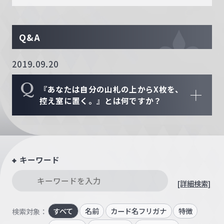
Q&A
2019.09.20
Q
『あなたは自分の山札の上からX枚を、
控え室に置く。』とは何ですか？
キーワード
[詳細検索]
すべて
名前
カード名フリガナ
特徴
検索対象：