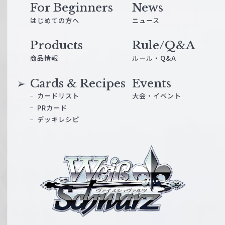
For Beginners
News
はじめての方へ
ニュース
Products
Rule/Q&A
商品情報
ルール・Q&A
Cards & Recipes
Events
カードリスト
大会・イベント
PRカード
デッキレシピ
ヴ
ァ
イ
ス
シ
ュ