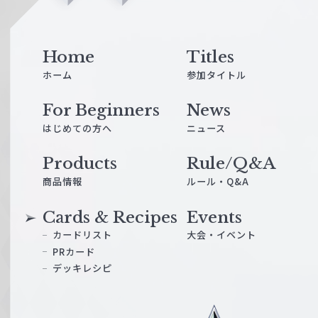
n
e
Home
Titles
ホーム
参加タイトル
For Beginners
News
はじめての方へ
ニュース
Products
Rule/Q&A
商品情報
ルール・Q&A
Cards & Recipes
Events
カードリスト
大会・イベント
PRカード
デッキレシピ
ヴ