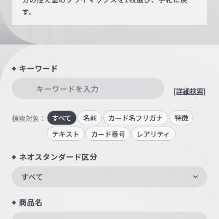
す。
キーワード
[詳細検索]
すべて
名前
カード名フリガナ
特徴
検索対象：
テキスト
カード番号
レアリティ
ネオスタンダード区分
すべて
商品名