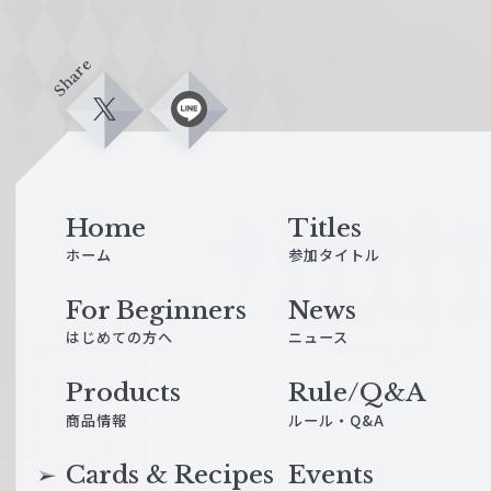
Share
X
L
i
n
e
Home
Titles
ホーム
参加タイトル
For Beginners
News
はじめての方へ
ニュース
Products
Rule/Q&A
商品情報
ルール・Q&A
Cards & Recipes
Events