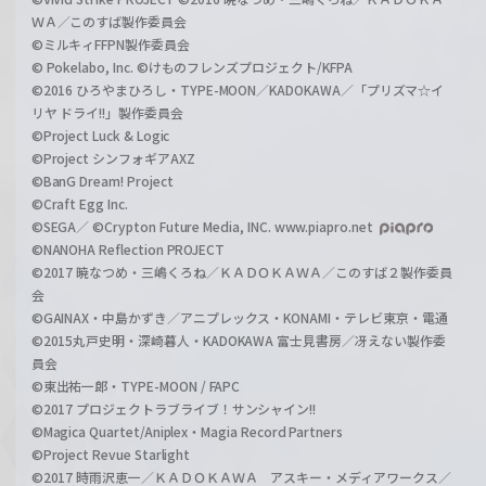
ＷＡ／このすば製作委員会
©ミルキィFFPN製作委員会
© Pokelabo, Inc. ©けものフレンズプロジェクト/KFPA
©2016 ひろやまひろし・TYPE-MOON／KADOKAWA／「プリズマ☆イ
リヤ ドライ!!」製作委員会
©Project Luck & Logic
©Project シンフォギアAXZ
©BanG Dream! Project
©Craft Egg Inc.
©SEGA／ ©Crypton Future Media, INC. www.piapro.net
©NANOHA Reflection PROJECT
©2017 暁なつめ・三嶋くろね／ＫＡＤＯＫＡＷＡ／このすば２製作委員
会
©GAINAX・中島かずき／アニプレックス・KONAMI・テレビ東京・電通
©2015丸戸史明・深崎暮人・KADOKAWA 富士見書房／冴えない製作委
員会
©東出祐一郎・TYPE-MOON / FAPC
©2017 プロジェクトラブライブ！サンシャイン!!
©Magica Quartet/Aniplex・Magia Record Partners
©Project Revue Starlight
©2017 時雨沢恵一／ＫＡＤＯＫＡＷＡ アスキー・メディアワークス／