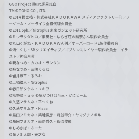
GGO Project illust.黒星紅白
TM ©TOHO CO., LTD.
©2014 榎宮祐・株式会社ＫＡＤＯＫＡＷＡ メディアファクトリー刊／ノ
ーゲーム・ノーライフ全権代理委員会
©2011 5pb.／Nitroplus 未来ガジェット研究所
©ミウラタダヒロ／集英社・ゆらぎ荘の幽奈さん製作委員会
©丸山くがね・ＫＡＤＯＫＡＷＡ刊／オーバーロード2製作委員会
©蝸牛くも・SBクリエイティブ／ゴブリンスレイヤー製作委員会 イラ
スト／神奈月昇
©暁なつめ・カカオ・ランタン
©暁なつめ・三嶋くろね
©岩井恭平・るろお
©上栖綴人・Nitroplus
©春日部タケル・ユキヲ
©枯野瑛・ｕｅ ©気がつけば毛玉・かにビーム
©久慈マサムネ・平つくね
©久慈マサムネ・Hisasi
©島田フミカネ・築地俊彦・月並甲介・ヤマグチノボル
©島田フミカネ・南房秀久・飯沼俊規
©しめさば・ぶーた
©竜ノ湖太郎・天之有