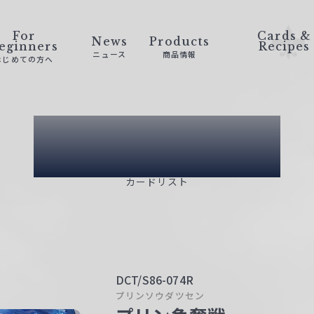
For
Cards &
News
Products
eginners
Recipes
ニュース
商品情報
はじめての方へ
Card List
カードリスト
DCT/S86-074R
プリンソウダツセン