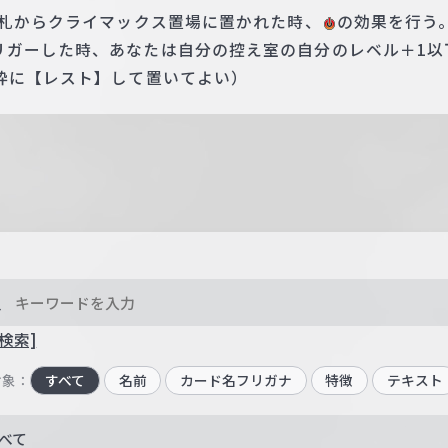
手札からクライマックス置場に置かれた時、
の効果を行う
リガーした時、あなたは自分の控え室の自分のレベル＋1以
枠に【レスト】して置いてよい）
検索]
対象：
すべて
名前
カード名フリガナ
特徴
テキスト
べて