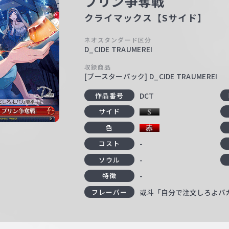
プリン争奪戦
クライマックス【Sサイド】
ネオスタンダード区分
D_CIDE TRAUMEREI
収録商品
[ブースターパック] D_CIDE TRAUMEREI
DCT
作品番号
サイド
色
-
コスト
-
ソウル
-
特徴
或斗「自分で注文しろよバ
フレーバー