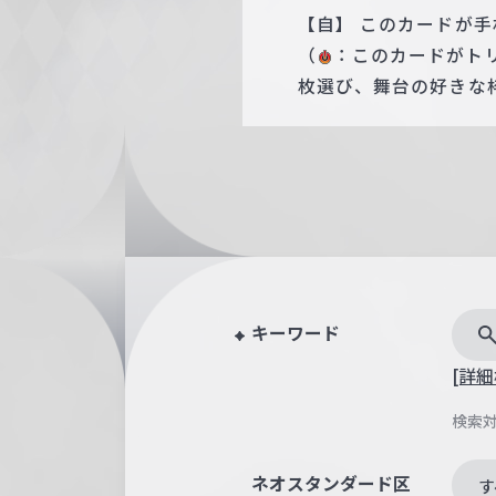
【自】 このカードが
（
：このカードがト
枚選び、舞台の好きな
キーワード
[詳細
検索
ネオスタンダード区
す