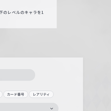
。
下のレベルのキャラを1
カード番号
レアリティ