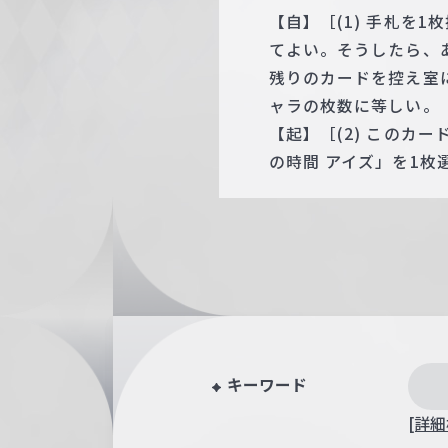
【自】［(1) 手札を
てよい。そうしたら、
残りのカードを控え室
ャラの枚数に等しい。
【起】［(2) このカ
の時間 アイズ」を1
キーワード
[詳細