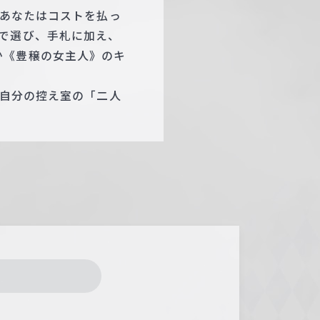
、あなたはコストを払っ
で選び、手札に加え、
か《豊穣の女主人》のキ
は自分の控え室の「二人