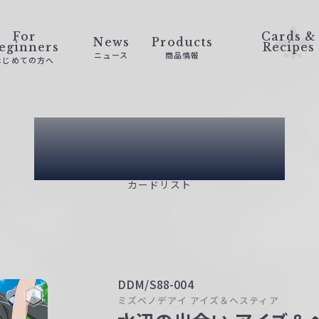
For
Cards &
News
Products
eginners
Recipes
ニュース
商品情報
はじめての方へ
Card List
カードリスト
DDM/S88-004
ミズベノデアイ アイズ＆ヘスティア