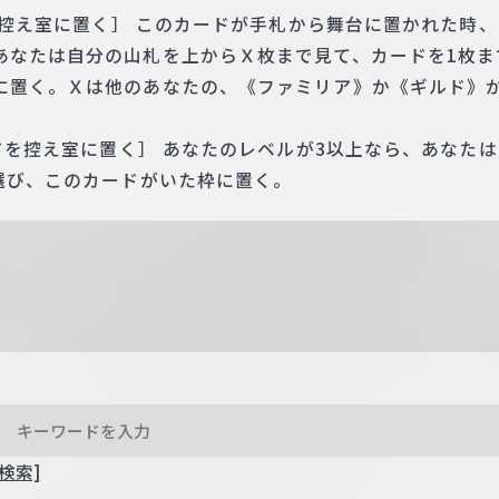
1枚控え室に置く］ このカードが手札から舞台に置かれた時
あなたは自分の山札を上からＸ枚まで見て、カードを1枚ま
に置く。Ｘは他のあなたの、《ファミリア》か《ギルド》
ードを控え室に置く］ あなたのレベルが3以上なら、あなた
枚選び、このカードがいた枠に置く。
検索]