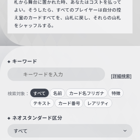
札から舞台に置かれた時、あなたはコストを払って
よい。そうしたら、すべてのプレイヤーは自分の控
え室のカードすべてを、山札に戻し、それらの山札
をシャッフルする。
キーワード
[詳細検索]
すべて
名前
カード名フリガナ
特徴
検索対象：
テキスト
カード番号
レアリティ
ネオスタンダード区分
すべて