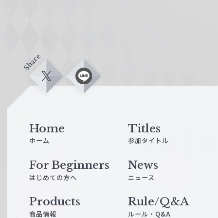
Share
X
L
i
n
e
Home
Titles
ホーム
参加タイトル
For Beginners
News
はじめての方へ
ニュース
Products
Rule/Q&A
商品情報
ルール・Q&A