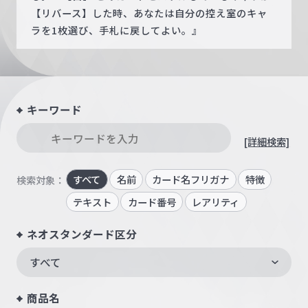
【リバース】した時、あなたは自分の控え室のキャ
ラを1枚選び、手札に戻してよい。』
キーワード
[詳細検索]
すべて
名前
カード名フリガナ
特徴
検索対象：
テキスト
カード番号
レアリティ
ネオスタンダード区分
すべて
商品名