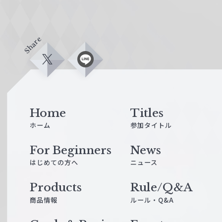
Share
X
L
i
n
e
Home
Titles
ホーム
参加タイトル
For Beginners
News
はじめての方へ
ニュース
Products
Rule/Q&A
商品情報
ルール・Q&A