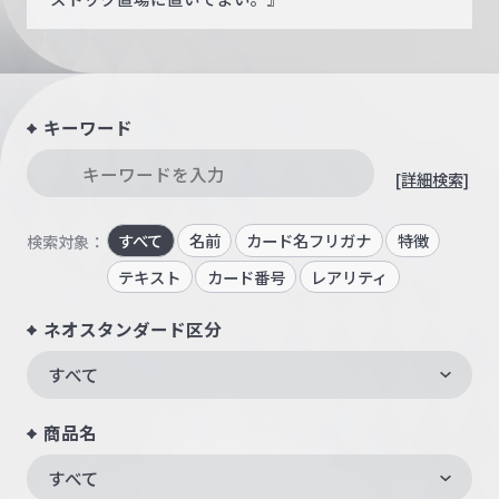
キーワード
[詳細検索]
すべて
名前
カード名フリガナ
特徴
検索対象：
テキスト
カード番号
レアリティ
ネオスタンダード区分
すべて
商品名
すべて