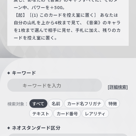
ーン中、パワーを＋500。
【起】［(1) このカードを控え室に置く］ あなたは
自分の山札を上から4枚まで見て、《音楽》のキャラ
を1枚まで選んで相手に見せ、手札に加え、残りのカ
ードを控え室に置く。
キーワード
[詳細検索]
すべて
名前
カード名フリガナ
特徴
検索対象：
テキスト
カード番号
レアリティ
ネオスタンダード区分