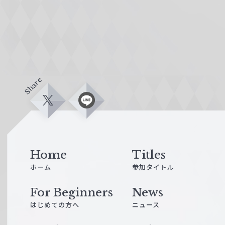
Share
X
L
i
n
e
Home
Titles
ホーム
参加タイトル
For Beginners
News
はじめての方へ
ニュース