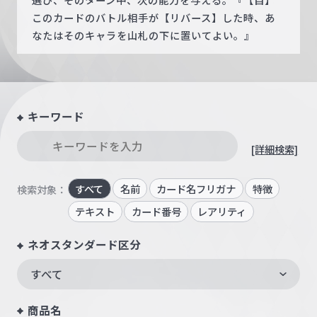
このカードのバトル相手が【リバース】した時、あ
なたはそのキャラを山札の下に置いてよい。』
キーワード
[詳細検索]
すべて
名前
カード名フリガナ
特徴
検索対象：
テキスト
カード番号
レアリティ
ネオスタンダード区分
すべて
商品名