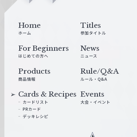
n
e
Home
Titles
ホーム
参加タイトル
For Beginners
News
はじめての方へ
ニュース
Products
Rule/Q&A
商品情報
ルール・Q&A
Cards & Recipes
Events
カードリスト
大会・イベント
PRカード
デッキレシピ
ヴ