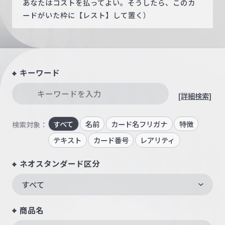
あなたはコストを払ってよい。そうしたら、このカ
ードがいた枠に【レスト】して置く）
キーワード
[詳細検索]
すべて
名前
カード名フリガナ
特徴
検索対象：
テキスト
カード番号
レアリティ
ネオスタンダード区分
すべて
商品名