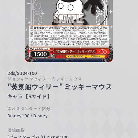
w
a
r
z
Dds/S104-100
ジョウキセンウィリー ミッキーマウス
"蒸気船ウィリー" ミッキーマウス
キャラ【Sサイド】
ネオスタンダード区分
Disney100 / Disney
収録商品
[ブースターパック] Disney100