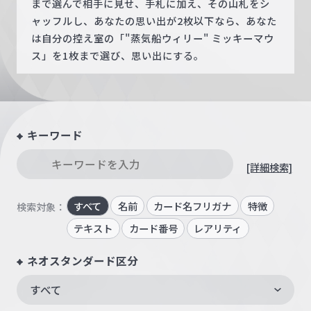
まで選んで相手に見せ、手札に加え、その山札をシ
ャッフルし、あなたの思い出が2枚以下なら、あなた
は自分の控え室の「"蒸気船ウィリー" ミッキーマウ
ス」を1枚まで選び、思い出にする。
キーワード
[詳細検索]
すべて
名前
カード名フリガナ
特徴
検索対象：
テキスト
カード番号
レアリティ
ネオスタンダード区分
すべて