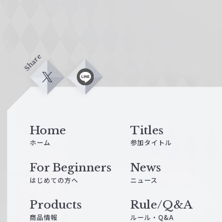
Share
X
L
i
n
e
Home
Titles
ホーム
参加タイトル
For Beginners
News
はじめての方へ
ニュース
Products
Rule/Q&A
商品情報
ルール・Q&A