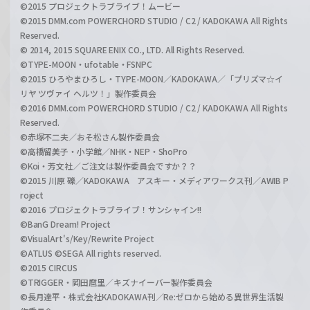
©2015 プロジェクトラブライブ！ムービー
©2015 DMM.com POWERCHORD STUDIO / C2 / KADOKAWA All Rights
Reserved.
© 2014, 2015 SQUARE ENIX CO., LTD. All Rights Reserved.
©TYPE-MOON・ufotable・FSNPC
©2015 ひろやまひろし・TYPE-MOON／KADOKAWA／「プリズマ☆イ
リヤ ツヴァイ ヘルツ！」製作委員会
©2016 DMM.com POWERCHORD STUDIO / C2 / KADOKAWA All Rights
Reserved.
©赤塚不二夫／おそ松さん製作委員会
©高橋留美子・小学館／NHK・NEP・ShoPro
©Koi・芳文社／ご注文は製作委員会ですか？？
©2015 川原 礫／KADOKAWA アスキー・メディアワークス刊／AWIB P
roject
©2016 プロジェクトラブライブ！サンシャイン!!
©BanG Dream! Project
©VisualArt's/Key/Rewrite Project
©ATLUS ©SEGA All rights reserved.
©2015 CIRCUS
©TRIGGER・岡田麿里／キズナイーバー製作委員会
©長月達平・株式会社KADOKAWA刊／Re:ゼロから始める異世界生活製