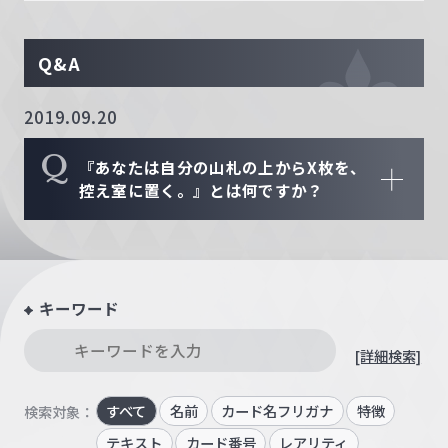
Q&A
2019.09.20
Q
『あなたは自分の山札の上からX枚を、
控え室に置く。』とは何ですか？
キーワード
[詳細検索]
すべて
名前
カード名フリガナ
特徴
検索対象：
テキスト
カード番号
レアリティ