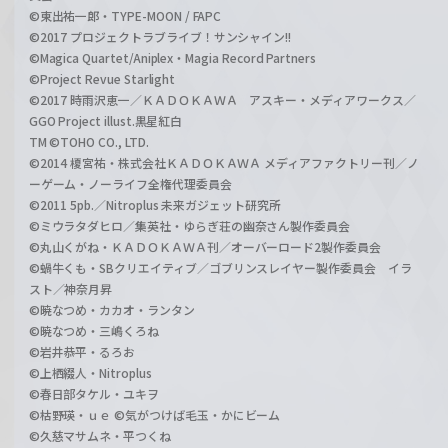
©東出祐一郎・TYPE-MOON / FAPC
©2017 プロジェクトラブライブ！サンシャイン!!
©Magica Quartet/Aniplex・Magia Record Partners
©Project Revue Starlight
©2017 時雨沢恵一／ＫＡＤＯＫＡＷＡ アスキー・メディアワークス／
GGO Project illust.黒星紅白
TM ©TOHO CO., LTD.
©2014 榎宮祐・株式会社ＫＡＤＯＫＡＷＡ メディアファクトリー刊／ノ
ーゲーム・ノーライフ全権代理委員会
©2011 5pb.／Nitroplus 未来ガジェット研究所
©ミウラタダヒロ／集英社・ゆらぎ荘の幽奈さん製作委員会
©丸山くがね・ＫＡＤＯＫＡＷＡ刊／オーバーロード2製作委員会
©蝸牛くも・SBクリエイティブ／ゴブリンスレイヤー製作委員会 イラ
スト／神奈月昇
©暁なつめ・カカオ・ランタン
©暁なつめ・三嶋くろね
©岩井恭平・るろお
©上栖綴人・Nitroplus
©春日部タケル・ユキヲ
©枯野瑛・ｕｅ ©気がつけば毛玉・かにビーム
©久慈マサムネ・平つくね