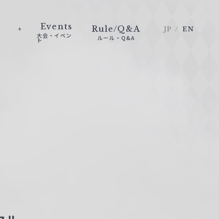
Events
Rule/Q&A
JP
EN
大会・イベン
ルール・Q&A
ト