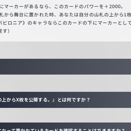
にマーカーがあるなら、このカードのパワーを＋2000。
手札から舞台に置かれた時、あなたは自分の山札の上から1
バビロニア》のキャラならこのカードの下にマーカーとし
戻す）
の上からX枚を公開する。』とは何ですか？
になって置かれているカードを確認することはできますか？