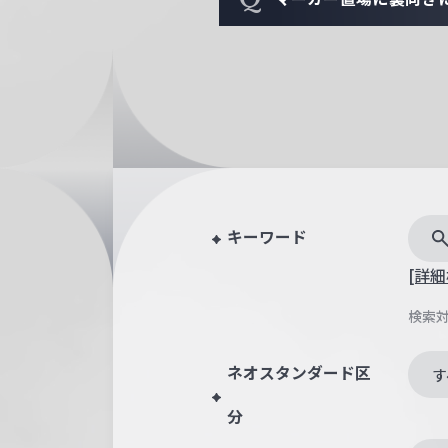
キーワード
[詳細
検索
ネオスタンダード区
す
分