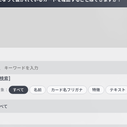
検索]
対象：
すべて
名前
カード名フリガナ
特徴
テキスト
べて