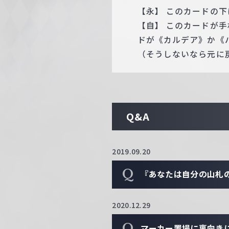
【永】 このカードの下
【自】 このカードが
ドが《カルデア》か《
（そうしないなら元に
Q&A
2019.09.20
Q
『あなたは自分の山札
2020.12.29
Q
マーカー置場に裏向き