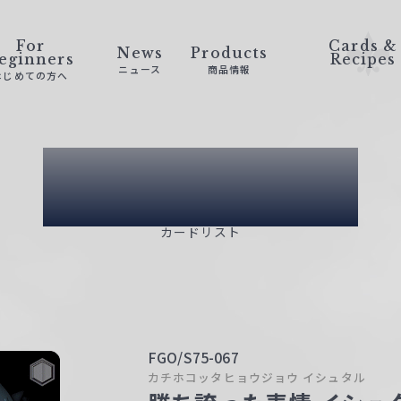
For
Cards &
News
Products
eginners
Recipes
ニュース
商品情報
はじめての方へ
Card List
カードリスト
FGO/S75-067
カチホコッタヒョウジョウ イシュタル