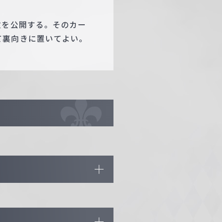
枚を公開する。そのカー
て裏向きに置いてよい。