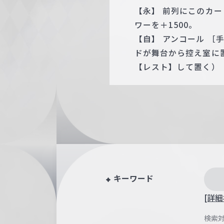
【永】 前列にこのカ
ワーを＋1500。
【自】 アンコール ［
ドが舞台から控え室に
【レスト】して置く）
キーワード
[詳細
検索