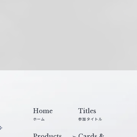
Home
Titles
ホーム
参加タイトル
Products
Cards &