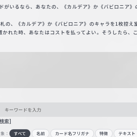
ードがいるなら、あなたの、《カルデア》か《バビロニア》
手札の、《カルデア》か《バビロニア》のキャラを1枚控え
置かれた時、あなたはコストを払ってよい。そうしたら、
検索]
対象：
すべて
名前
カード名フリガナ
特徴
テキスト