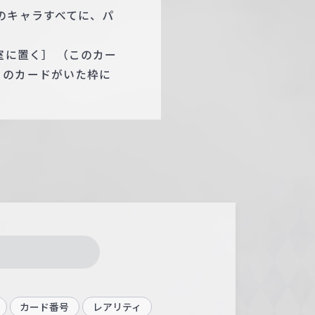
のキャラすべてに、パ
室に置く］ （このカー
このカードがいた枠に
カード番号
レアリティ