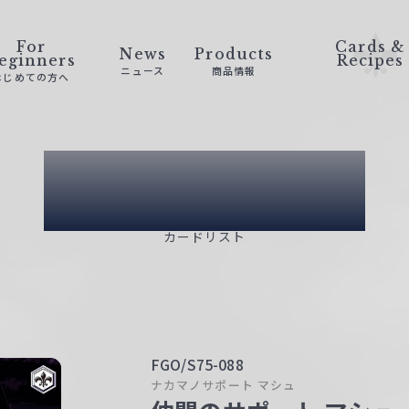
For
Cards &
News
Products
eginners
Recipes
ニュース
商品情報
はじめての方へ
Card List
カードリスト
FGO/S75-088
ナカマノサポート マシュ