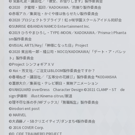
© 宮島礼吏・講談社／「彼女、お借りします」製作委員会
©2020 夕蜜柑・狐印／KADOKAWA／防振り製作委員会
©赤坂アカ／集英社・かぐや様は告らせたい製作委員会
©2020 プロジェクトラブライブ！虹ヶ咲学園スクールアイドル同好会
©SUNRISE ©BANDAI NAMCO Entertainment Inc.
©2019 ひろやまひろし・TYPE-MOON／KADOKAWA／Prisma☆Phanta
sm製作委員会
©VISUAL ARTS/Key/「神様になった日」Project
©2020 東出祐一郎・橘公司・NOCO/KADOKAWA/「デート・ア・バレッ
ト」製作委員会
©Project シンフォギアＸＶ
© Koi・芳文社／ご注文はBLOOM製作委員会ですか？
©春場ねぎ・講談社／「五等分の花嫁∬」製作委員会 ®KODANSHA
©葦原大介／集英社・テレビ朝日・東映アニメーション
©VANGUARD overDress Character Design ©2021 CLAMP・ST de
sign:伊藤彰 illust:Kinema citrus/獣道
©理不尽な孫の手/MFブックス/「無職転生」製作委員会
©irodori ent post
© MARVEL
©大森藤ノ・SBクリエイティブ/ダンまち4製作委員会
© 2016 COVER Corp.
©D_CIDE TRAUMEREI PROJECT