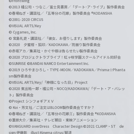
©Frontwing
©2013 橘公司・つなこ／富士見書房／「デート･ア･ライブ」製作委員会
©春場ねぎ・講談社／「五等分の花嫁」製作委員会 ®KODANSHA
©2001-2020 CIRCUS
©VISUAL ARTS/Key
© Cygames, Inc.
© 宮島礼吏・講談社／「彼女、お借りします」製作委員会
©2020 夕蜜柑・狐印／KADOKAWA／防振り製作委員会
©赤坂アカ／集英社・かぐや様は告らせたい製作委員会
©2020 プロジェクトラブライブ！虹ヶ咲学園スクールアイドル同好会
©SUNRISE ©BANDAI NAMCO Entertainment Inc.
©2019 ひろやまひろし・TYPE-MOON／KADOKAWA／Prisma☆Phanta
sm製作委員会
©VISUAL ARTS/Key/「神様になった日」Project
©2020 東出祐一郎・橘公司・NOCO/KADOKAWA/「デート・ア・バレッ
ト」製作委員会
©Project シンフォギアＸＶ
© Koi・芳文社／ご注文はBLOOM製作委員会ですか？
©春場ねぎ・講談社／「五等分の花嫁∬」製作委員会 ®KODANSHA
©葦原大介／集英社・テレビ朝日・東映アニメーション
©VANGUARD overDress Character Design ©2021 CLAMP・ST de
sign:伊藤彰 illust:Kinema citrus/獣道