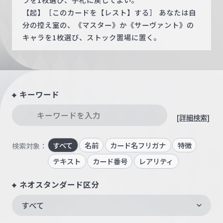
【起】［このカードを【レスト】する］ あなたは自
分の控え室の、《マスター》か《サーヴァント》の
キャラを1枚選び、ストック置場に置く。
キーワード
[詳細検索]
すべて
名前
カード名フリガナ
特徴
検索対象：
テキスト
カード番号
レアリティ
ネオスタンダード区分
すべて