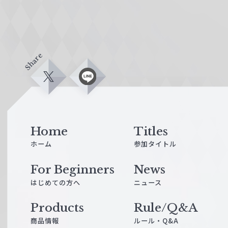
Share
X
L
i
n
e
Home
Titles
ホーム
参加タイトル
For Beginners
News
はじめての方へ
ニュース
Products
Rule/Q&A
商品情報
ルール・Q&A