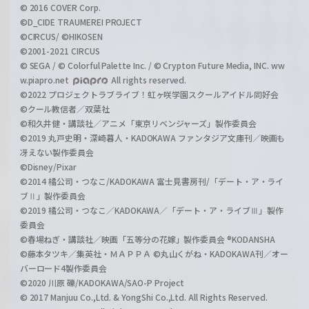
© 2016 COVER Corp.
©D_CIDE TRAUMEREI PROJECT
©CIRCUS/ ©HIKOSEN
©2001-2021 CIRCUS
© SEGA / © Colorful Palette Inc. / © Crypton Future Media, INC. ww
w.piapro.net
All rights reserved.
©2022 プロジェクトラブライブ！虹ヶ咲学園スクールアイドル同好会
©クール教信者／双葉社
©和久井健・講談社／アニメ「東京リベンジャーズ」製作委員会
©2019 丸戸史明・深崎暮人・KADOKAWA ファンタジア文庫刊／映画も
冴えない製作委員会
©Disney/Pixar
©2014 橘公司・つなこ/KADOKAWA 富士見書房刊/「デート・ア・ライ
ブⅡ」製作委員会
©2019 橘公司・つなこ／KADOKAWA／「デート・ア・ライブⅢ」製作
委員会
©春場ねぎ・講談社／映画「五等分の花嫁」製作委員会 ®KODANSHA
©藤本タツキ／集英社・ＭＡＰＰＡ ©丸山くがね・KADOKAWA刊／オー
バーロード4製作委員会
©2020 川原 礫/KADOKAWA/SAO-P Project
© 2017 Manjuu Co.,Ltd. & YongShi Co.,Ltd. All Rights Reserved.