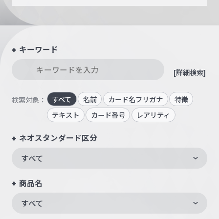
キーワード
[詳細検索]
すべて
名前
カード名フリガナ
特徴
検索対象：
テキスト
カード番号
レアリティ
ネオスタンダード区分
すべて
商品名
すべて