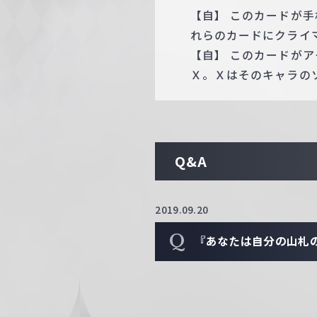
【自】 このカードが
れらのカードにクライ
【自】 このカードが
Ｘ。Ｘはそのキャラのソ
Q&A
2019.09.20
Q
『あなたは自分の山札