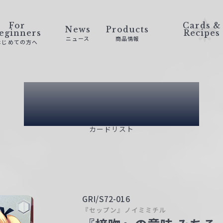
For
Cards &
News
Products
eginners
Recipes
ニュース
商品情報
はじめての方へ
Card List
カードリスト
GRI/S72-016
『セップン』ノイミミチル