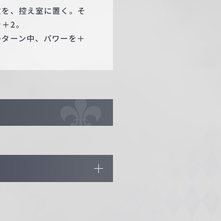
枚を、控え室に置く。そ
＋2。
のターン中、パワーを＋