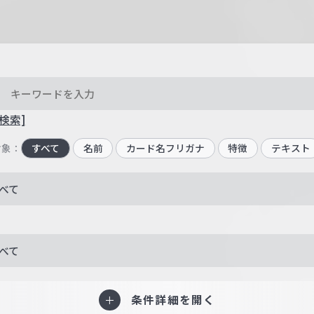
検索]
対象：
すべて
名前
カード名フリガナ
特徴
テキスト
べて
べて
条件詳細を開く