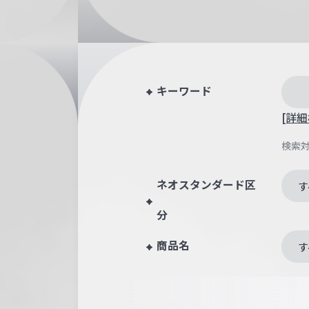
キーワード
[詳細
検索
ネオスタンダード区
す
分
商品名
す