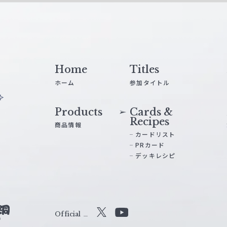
Home
Titles
ホーム
参加タイトル
Products
Cards &
Recipes
商品情報
カードリスト
PRカード
デッキレシピ
Official
X
Y