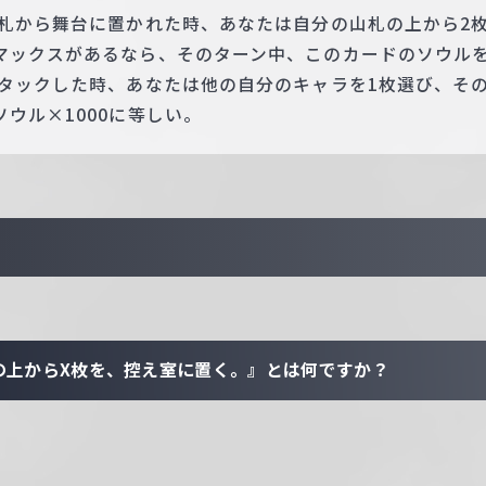
手札から舞台に置かれた時、あなたは自分の山札の上から2
マックスがあるなら、そのターン中、このカードのソウルを
アタックした時、あなたは他の自分のキャラを1枚選び、そ
ウル×1000に等しい。
の上からX枚を、控え室に置く。』とは何ですか？