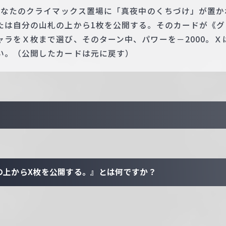
 あなたのクライマックス置場に「真夜中のくちづけ」が置
たは自分の山札の上から1枚を公開する。そのカードが《グ
ャラをＸ枚まで選び、そのターン中、パワーを－2000。Ｘ
い。（公開したカードは元に戻す）
の上からX枚を公開する。』とは何ですか？