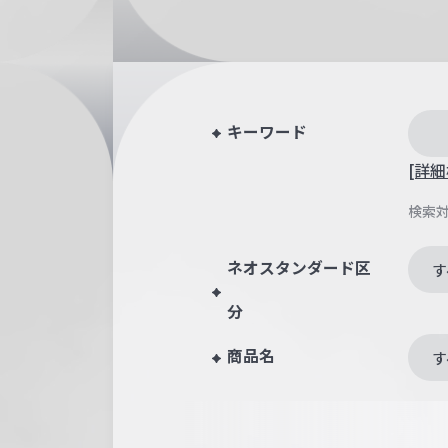
キーワード
[詳細
検索
ネオスタンダード区
す
分
商品名
す