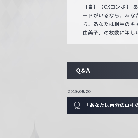
【自】【CXコンボ】
ードがいるなら、あな
ら、あなたは相手のキ
由美子」の枚数に等し
Q&A
2019.09.20
Q
『あなたは自分の山札