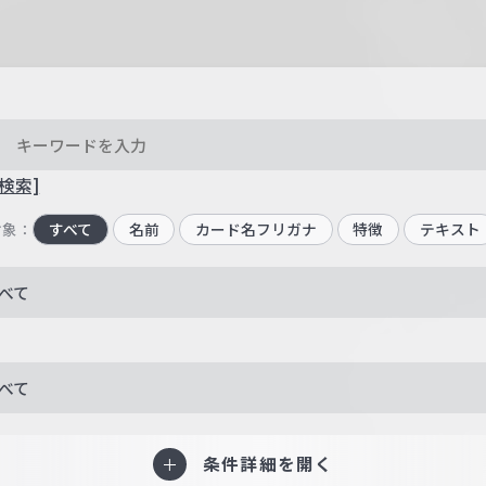
検索]
対象：
すべて
名前
カード名フリガナ
特徴
テキスト
べて
べて
条件詳細を開く