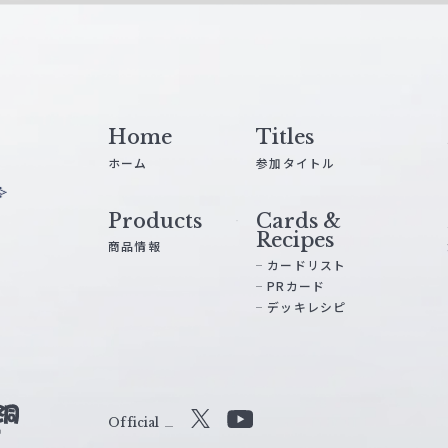
Home
Titles
ホーム
参加タイトル
Products
Cards &
Recipes
商品情報
カードリスト
PRカード
デッキレシピ
Official
X
Y