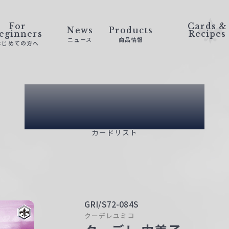
For
Cards &
News
Products
eginners
Recipes
ニュース
商品情報
はじめての方へ
Card List
カードリスト
GRI/S72-084S
クーデレユミコ