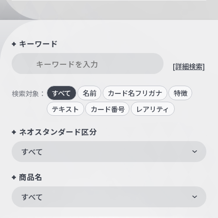
キーワード
[詳細検索]
すべて
名前
カード名フリガナ
特徴
検索対象：
テキスト
カード番号
レアリティ
ネオスタンダード区分
すべて
商品名
すべて