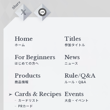
Share
X
L
i
n
e
Home
Titles
ホーム
参加タイトル
For Beginners
News
はじめての方へ
ニュース
Products
Rule/Q&A
商品情報
ルール・Q&A
Cards & Recipes
Events
カードリスト
大会・イベント
PRカード