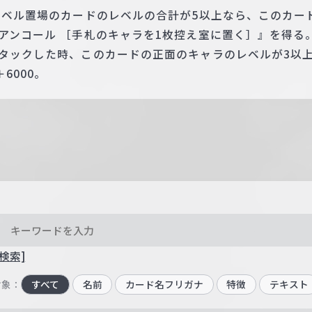
レベル置場のカードのレベルの合計が5以上なら、このカード
アンコール ［手札のキャラを1枚控え室に置く］』を得る
アタックした時、このカードの正面のキャラのレベルが3以
6000。
検索]
対象：
すべて
名前
カード名フリガナ
特徴
テキスト