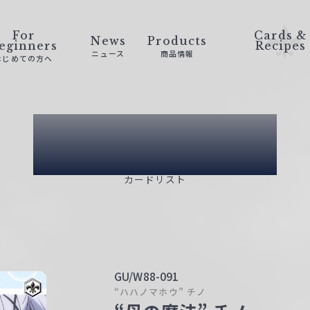
For
Cards &
News
Products
eginners
Recipes
ニュース
商品情報
はじめての方へ
Card List
カードリスト
GU/W88-091
“ハハノマホウ” チノ