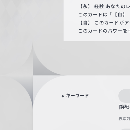
【永】 経験 あなたの
このカードは『【自】 
【自】 このカードが
このカードのパワーを＋
キーワード
[詳細
検索