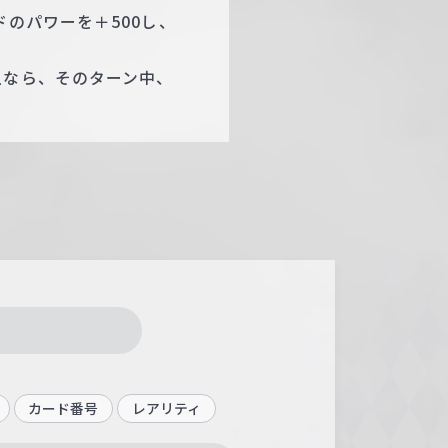
のパワーを＋500し、
。
上なら、そのターン中、
カード番号
レアリティ