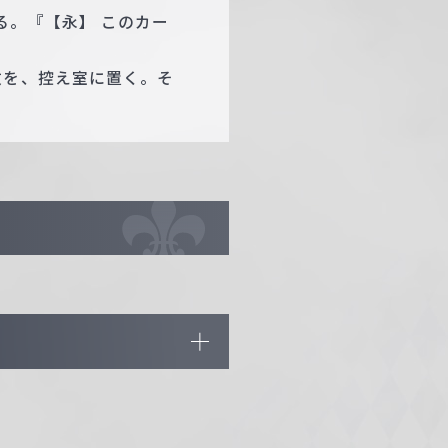
る。『【永】 このカー
枚を、控え室に置く。そ