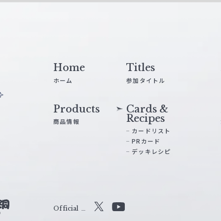
Home
Titles
ホーム
参加タイトル
Products
Cards &
Recipes
商品情報
カードリスト
PRカード
デッキレシピ
Official
X
Y