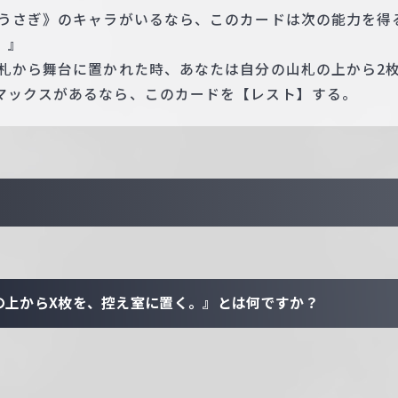
《うさぎ》のキャラがいるなら、このカードは次の能力を得
。』
手札から舞台に置かれた時、あなたは自分の山札の上から2
マックスがあるなら、このカードを【レスト】する。
の上からX枚を、控え室に置く。』とは何ですか？