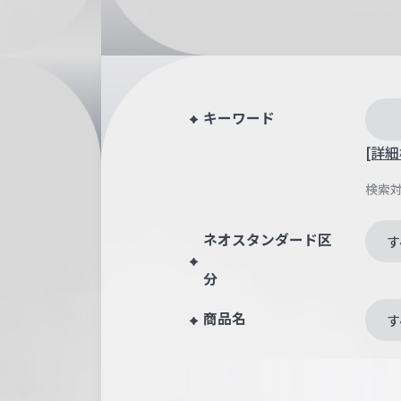
キーワード
[詳細
検索
ネオスタンダード区
す
分
商品名
す