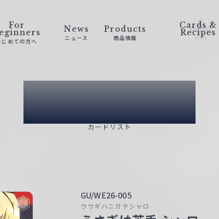
For
Cards &
News
Products
eginners
Recipes
ニュース
商品情報
はじめての方へ
Card List
カードリスト
GU/WE26-005
ウサギハニガテシャロ