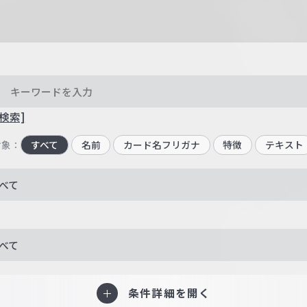
検索]
対象：
すべて
名前
カード名フリガナ
特徴
テキスト
べて
べて
条件詳細を開く