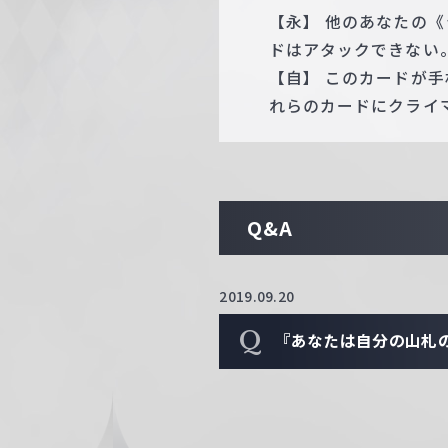
【永】 他のあなたの
ドはアタックできない
【自】 このカードが
れらのカードにクライ
Q&A
2019.09.20
Q
『あなたは自分の山札