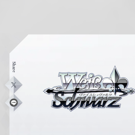
Share
ヴ
ァ
イ
X
ス
シ
L
i
ュ
n
e
ヴ
ァ