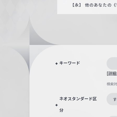
【永】 他のあなたの《
キーワード
[詳細
検索
ネオスタンダード区
す
分