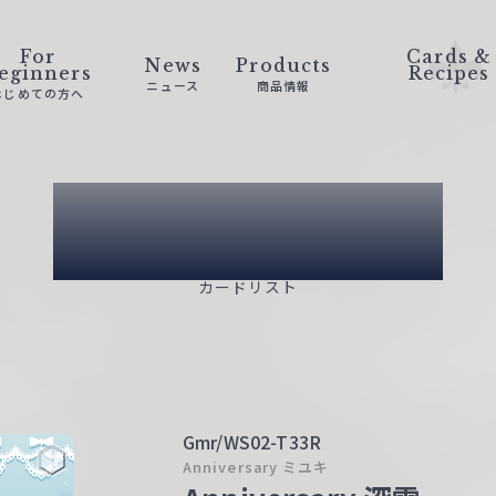
For
Cards &
News
Products
eginners
Recipes
ニュース
商品情報
はじめての方へ
Card List
カードリスト
Gmr/WS02-T33R
Anniversary ミユキ