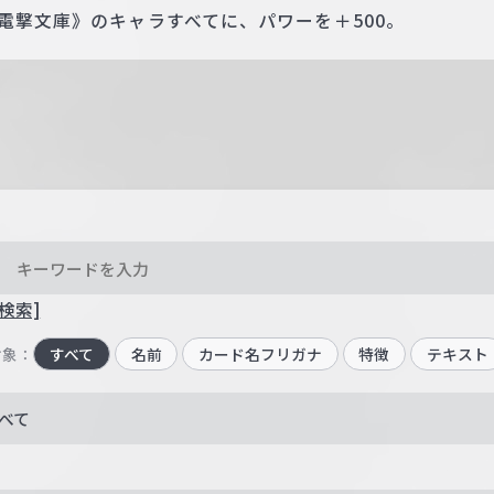
電撃文庫》のキャラすべてに、パワーを＋500。
検索]
対象：
すべて
名前
カード名フリガナ
特徴
テキスト
べて