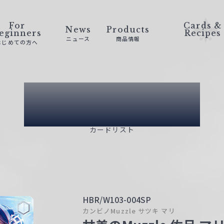
For
Cards &
News
Products
eginners
Recipes
ニュース
商品情報
はじめての方へ
Card List
カードリスト
HBR/W103-004SP
カンビノMuzzle サツキ マリ