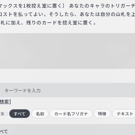
マックスを1枚控え室に置く］ あなたのキャラのトリガー
コストを払ってよい。そうしたら、あなたは自分の山札を上
手札に加え、残りのカードを控え室に置く。
検索]
対象：
すべて
名前
カード名フリガナ
特徴
テキスト
べて