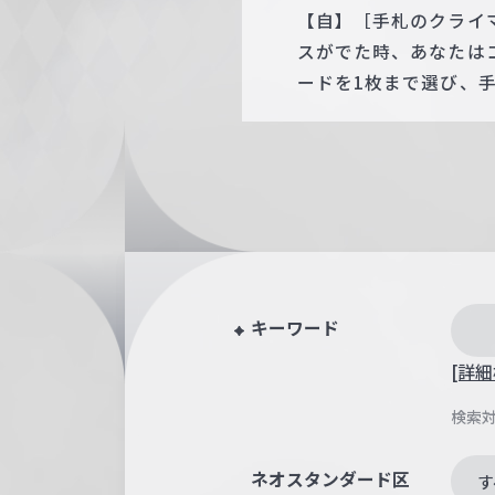
【自】［手札のクライ
スがでた時、あなたは
ードを1枚まで選び、
キーワード
[詳細
検索
ネオスタンダード区
す