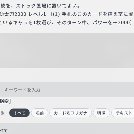
1枚を、ストック置場に置いてよい。
太刀2000 レベル1 ［(1) 手札のこのカードを控え室に
いるキャラを1枚選び、そのターン中、パワーを＋2000
検索]
対象：
すべて
名前
カード名フリガナ
特徴
テキスト
べて