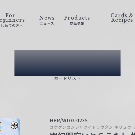
For
Cards &
News
Products
eginners
Recipes
ニュース
商品情報
はじめての方へ
Card List
カードリスト
HBR/W103-023S
ユウゲンカンジャクイトラウタシ キリュウ 