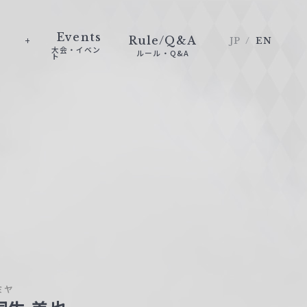
Events
Rule/Q&A
JP
EN
大会・イベン
ルール・Q&A
ト
ミヤ