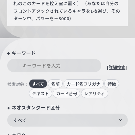
札のこのカードを控え室に置く］ （あなたは自分の
フロントアタックされているキャラを1枚選び、その
ターン中、パワーを＋3000）
キーワード
[詳細検索]
すべて
名前
カード名フリガナ
特徴
検索対象：
テキスト
カード番号
レアリティ
ネオスタンダード区分
すべて