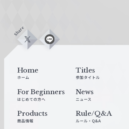
Share
X
L
i
n
e
Home
Titles
ホーム
参加タイトル
For Beginners
News
はじめての方へ
ニュース
Products
Rule/Q&A
商品情報
ルール・Q&A