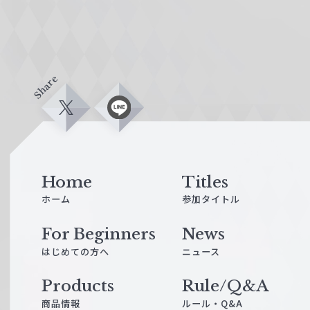
Share
X
L
i
n
e
Home
Titles
ホーム
参加タイトル
For Beginners
News
はじめての方へ
ニュース
Products
Rule/Q&A
商品情報
ルール・Q&A