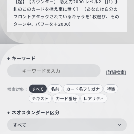
【起】【カウンター】 助太刀2000 レベル2 ［(1) 手
札のこのカードを控え室に置く］ （あなたは自分の
フロントアタックされているキャラを1枚選び、その
ターン中、パワーを＋2000）
キーワード
[詳細検索]
すべて
名前
カード名フリガナ
特徴
検索対象：
テキスト
カード番号
レアリティ
ネオスタンダード区分
すべて