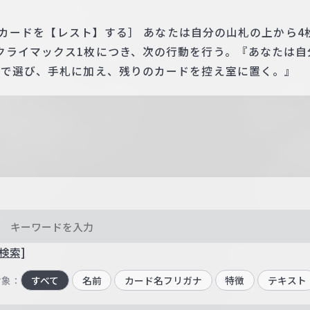
 このカードを【レスト】する］ あなたは自分の山札の上から
クライマックス1枚につき、次の行動を行う。『あなたは自
まで選び、手札に加え、残りのカードを控え室に置く。』
検索]
対象：
すべて
名前
カード名フリガナ
特徴
テキスト