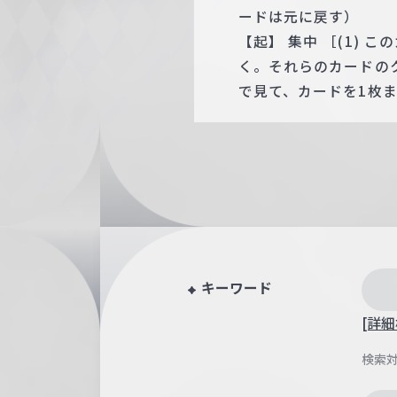
ードは元に戻す）
【起】 集中 ［(1)
く。それらのカードの
で見て、カードを1枚
キーワード
[詳細
検索