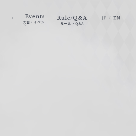
Events
Rule/Q&A
JP
EN
大会・イベン
ルール・Q&A
ト