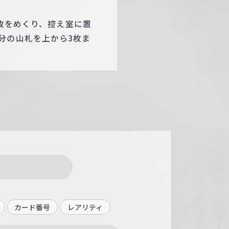
4枚をめくり、控え室に置
分の山札を上から3枚ま
カード番号
レアリティ