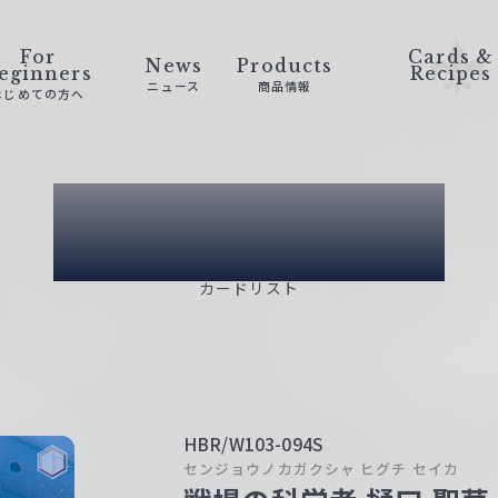
For
Cards &
News
Products
eginners
Recipes
ニュース
商品情報
はじめての方へ
Card List
カードリスト
HBR/W103-094S
センジョウノカガクシャ ヒグチ セイカ