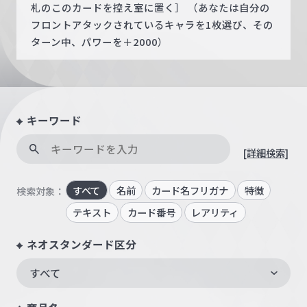
札のこのカードを控え室に置く］ （あなたは自分の
フロントアタックされているキャラを1枚選び、その
ターン中、パワーを＋2000）
キーワード
[詳細検索]
すべて
名前
カード名フリガナ
特徴
検索対象：
テキスト
カード番号
レアリティ
ネオスタンダード区分
すべて