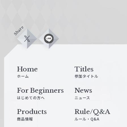
Share
X
L
i
n
e
Home
Titles
ホーム
参加タイトル
For Beginners
News
はじめての方へ
ニュース
Products
Rule/Q&A
商品情報
ルール・Q&A