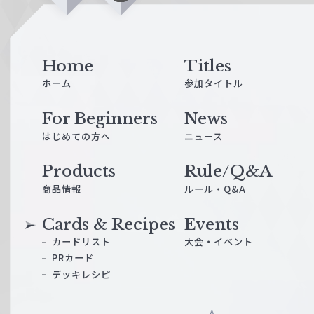
i
n
e
Home
Titles
ホーム
参加タイトル
For Beginners
News
はじめての方へ
ニュース
Products
Rule/Q&A
商品情報
ルール・Q&A
Cards & Recipes
Events
カードリスト
大会・イベント
PRカード
デッキレシピ