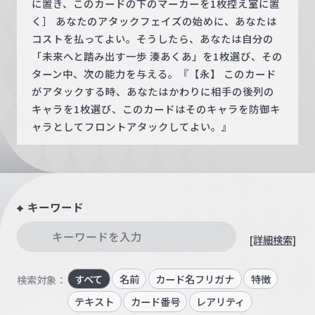
に置き、このカードの下のマーカーを1枚控え室に置
く］ あなたのアタックフェイズの始めに、あなたは
コストを払ってよい。そうしたら、あなたは自分の
「未来へと踏み出す一歩 湊あくあ」を1枚選び、その
ターン中、次の能力を与える。『【永】 このカード
がアタックする時、あなたはかわりに相手の後列の
キャラを1枚選び、このカードはそのキャラを防御キ
ャラとしてフロントアタックしてよい。』
キーワード
[詳細検索]
すべて
名前
カード名フリガナ
特徴
検索対象：
テキスト
カード番号
レアリティ