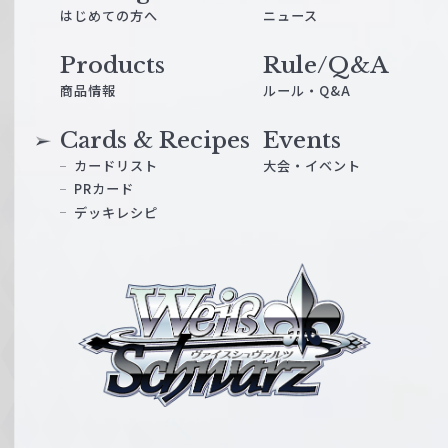
はじめての方へ
ニュース
Products
Rule/Q&A
商品情報
ルール・Q&A
Cards & Recipes
Events
カードリスト
大会・イベント
PRカード
デッキレシピ
ヴ
ァ
イ
ス
シ
ュ
ヴ