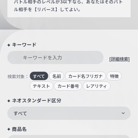
バトル相手のレベルが3以下なら、あなたはそのバト
ル相手を【リバース】してよい。
キーワード
[詳細検索]
すべて
名前
カード名フリガナ
特徴
検索対象：
テキスト
カード番号
レアリティ
ネオスタンダード区分
すべて
商品名