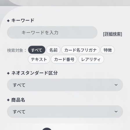
キーワード
[詳細検索]
すべて
名前
カード名フリガナ
特徴
検索対象：
テキスト
カード番号
レアリティ
ネオスタンダード区分
すべて
商品名
すべて