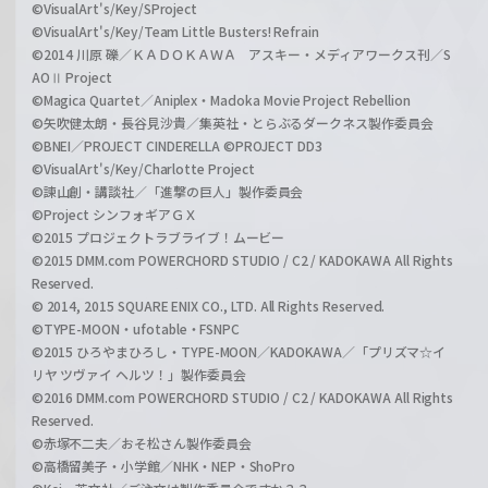
©VisualArt's/Key/SProject
©VisualArt's/Key/Team Little Busters! Refrain
©2014 川原 礫／ＫＡＤＯＫＡＷＡ アスキー・メディアワークス刊／S
AOⅡ Project
©Magica Quartet／Aniplex・Madoka Movie Project Rebellion
©矢吹健太朗・長谷見沙貴／集英社・とらぶるダークネス製作委員会
©BNEI／PROJECT CINDERELLA ©PROJECT DD3
©VisualArt's/Key/Charlotte Project
©諫山創・講談社／「進撃の巨人」製作委員会
©Project シンフォギアＧＸ
©2015 プロジェクトラブライブ！ムービー
©2015 DMM.com POWERCHORD STUDIO / C2 / KADOKAWA All Rights
Reserved.
© 2014, 2015 SQUARE ENIX CO., LTD. All Rights Reserved.
©TYPE-MOON・ufotable・FSNPC
©2015 ひろやまひろし・TYPE-MOON／KADOKAWA／「プリズマ☆イ
リヤ ツヴァイ ヘルツ！」製作委員会
©2016 DMM.com POWERCHORD STUDIO / C2 / KADOKAWA All Rights
Reserved.
©赤塚不二夫／おそ松さん製作委員会
©高橋留美子・小学館／NHK・NEP・ShoPro