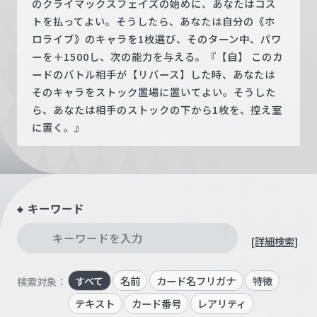
のクライマックスフェイズの始めに、あなたはコス
トを払ってよい。そうしたら、あなたは自分の《ホ
ロライブ》のキャラを1枚選び、そのターン中、パワ
ーを＋1500し、次の能力を与える。『【自】 このカ
ードのバトル相手が【リバース】した時、あなたは
そのキャラをストック置場に置いてよい。そうした
ら、あなたは相手のストックの下から1枚を、控え室
に置く。』
キーワード
[詳細検索]
すべて
名前
カード名フリガナ
特徴
検索対象：
テキスト
カード番号
レアリティ