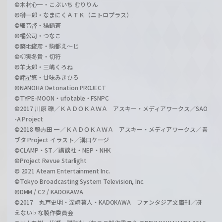
©木村心一・こぶいち むりりん
©榊一郎・なまにくＡＴＫ（ニトロプラス）
©細音啓・猫鍋蒼
©橘公司・つなこ
©築地俊彦・駒都え～じ
©柳実冬貴・切符
©羊太郎・三嶋くろね
©諸星悠・甘味みきひろ
©NANOHA Detonation PROJECT
©TYPE-MOON・ufotable・FSNPC
©2017 川原 礫／ＫＡＤＯＫＡＷＡ アスキー・メディアワークス／SAO
-A Project
©2018 鴨志田 一／ＫＡＤＯＫＡＷＡ アスキー・メディアワークス／青
ブタ Project イラスト／溝口ケージ
©CLAMP・ST／講談社・NEP・NHK
©Project Revue Starlight
© 2021 Ateam Entertainment Inc.
©Tokyo Broadcasting System Television, Inc.
©DMM / C2 / KADOKAWA
©2017 丸戸史明・深崎暮人・KADOKAWA ファンタジア文庫刊／冴
えない♭な製作委員会