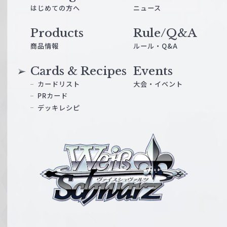
はじめての方へ
ニュース
Products
Rule/Q&A
商品情報
ルール・Q&A
Cards & Recipes
Events
カードリスト
大会・イベント
PRカード
デッキレシピ
ヴ
ァ
イ
ス
シ
ュ
ヴ