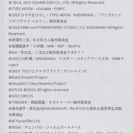
© 2014, 2015 SQUARE ENIX CO., LTD. All Rights Reserved.
©TYPE-MOON・ufotable・FSNPC
©2015 ひろやまひろし・TYPE-MOON／KADOKAWA／「プリズマ☆イ
リヤ ツヴァイ ヘルツ！」製作委員会
©2016 DMM.com POWERCHORD STUDIO / C2 / KADOKAWA All Rights
Reserved.
©赤塚不二夫／おそ松さん製作委員会
©高橋留美子・小学館／NHK・NEP・ShoPro
©Koi・芳文社／ご注文は製作委員会ですか？？
©2015 川原 礫／KADOKAWA アスキー・メディアワークス刊／AWIB P
roject
©2016 プロジェクトラブライブ！サンシャイン!!
©BanG Dream! Project
©VisualArt's/Key/Rewrite Project
©ATLUS ©SEGA All rights reserved.
©2015 CIRCUS
©TRIGGER・岡田麿里／キズナイーバー製作委員会
©長月達平・株式会社KADOKAWA刊／Re:ゼロから始める異世界生活製
作委員会
©&™Lucasfilm Ltd.
©SEGA／チェンクロ・フィルムパートナーズ