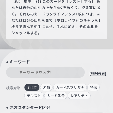
【起】 集中 ［(1) このカードを【レスト】する］ あ
なたは自分の山札の上から4枚をめくり、控え室に置
く。それらのカードのクライマックス1枚につき、あ
なたは自分の山札を見て《ホロライブ》のキャラを1
枚まで選んで相手に見せ、手札に加え、その山札を
シャッフルする。
キーワード
[詳細検索]
すべて
名前
カード名フリガナ
特徴
検索対象：
テキスト
カード番号
レアリティ
ネオスタンダード区分