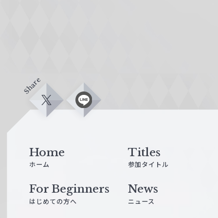
Share
X
L
i
n
e
Home
Titles
ホーム
参加タイトル
For Beginners
News
はじめての方へ
ニュース