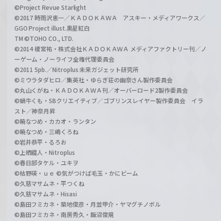
©Project Revue Starlight
©2017 時雨沢恵一／ＫＡＤＯＫＡＷＡ アスキー・メディアワークス／
GGO Project illust.黒星紅白
TM ©TOHO CO., LTD.
©2014 榎宮祐・株式会社ＫＡＤＯＫＡＷＡ メディアファクトリー刊／ノ
ーゲーム・ノーライフ全権代理委員会
©2011 5pb.／Nitroplus 未来ガジェット研究所
©ミウラタダヒロ／集英社・ゆらぎ荘の幽奈さん製作委員会
©丸山くがね・ＫＡＤＯＫＡＷＡ刊／オーバーロード2製作委員会
©蝸牛くも・SBクリエイティブ／ゴブリンスレイヤー製作委員会 イラ
スト／神奈月昇
©暁なつめ・カカオ・ランタン
©暁なつめ・三嶋くろね
©岩井恭平・るろお
©上栖綴人・Nitroplus
©春日部タケル・ユキヲ
©枯野瑛・ｕｅ ©気がつけば毛玉・かにビーム
©久慈マサムネ・平つくね
©久慈マサムネ・Hisasi
©島田フミカネ・築地俊彦・月並甲介・ヤマグチノボル
©島田フミカネ・南房秀久・飯沼俊規