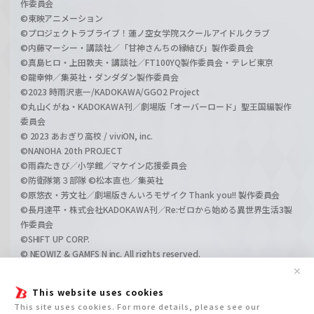
作委員会
©東映アニメーション
©プロジェクトラブライブ！蓮ノ空女学院スクールアイドルクラブ
©内藤マーシー・講談社／「甘神さんちの縁結び」製作委員会
©真島ヒロ・上田敦夫・講談社／FT100YQ製作委員会・テレビ東京
©龍幸伸／集英社・ダンダダン製作委員会
©2023 時雨沢恵一/KADOKAWA/GGO2 Project
©丸山くがね・KADOKAWA刊／劇場版「オーバーロード」聖王国編製作
委員会
© 2023 あおぎり高校 / viviON, inc.
©NANOHA 20th PROJECT
©雨森たきび／小学館／マケイン応援委員会
©防衛隊第３部隊 ©松本直也／集英社
©原悠衣・芳文社／劇場版きんいろモザイク Thank you!! 製作委員会
©長月達平・株式会社KADOKAWA刊／Re:ゼロから始める異世界生活3製
作委員会
©SHIFT UP CORP.
© NEOWIZ & GAMFS N inc. All rights reserved.
©ATLUS. ©SEGA.
✕
©GIRLS und PANZER Projekt
This website uses cookies
©GIRLS und PANZER Film Projekt
This site uses cookies. For more details, please see our
©GIRLS und PANZER Finale Projekt