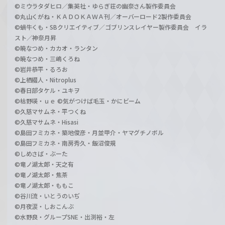
©ミウラタダヒロ／集英社・ゆらぎ荘の幽奈さん製作委員会
©丸山くがね・ＫＡＤＯＫＡＷＡ刊／オーバーロード2製作委員会
©蝸牛くも・SBクリエイティブ／ゴブリンスレイヤー製作委員会 イラ
スト／神奈月昇
©暁なつめ・カカオ・ランタン
©暁なつめ・三嶋くろね
©岩井恭平・るろお
©上栖綴人・Nitroplus
©春日部タケル・ユキヲ
©枯野瑛・ｕｅ ©気がつけば毛玉・かにビーム
©久慈マサムネ・平つくね
©久慈マサムネ・Hisasi
©島田フミカネ・築地俊彦・月並甲介・ヤマグチノボル
©島田フミカネ・南房秀久・飯沼俊規
©しめさば・ぶーた
©竜ノ湖太郎・天之有
©竜ノ湖太郎・焦茶
©竜ノ湖太郎・ももこ
©谷川流・いとうのいぢ
©月夜涙・しおこんぶ
©水野良・グループSNE・出渕裕・左