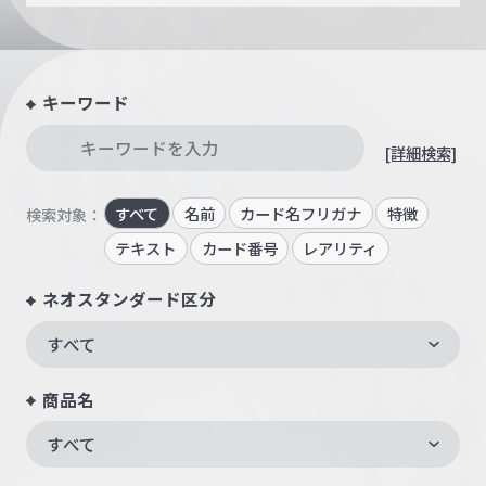
キーワード
[詳細検索]
すべて
名前
カード名フリガナ
特徴
検索対象：
テキスト
カード番号
レアリティ
ネオスタンダード区分
すべて
商品名
すべて