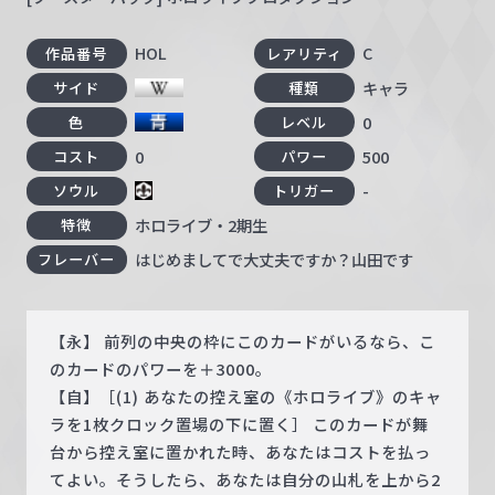
HOL
C
作品番号
レアリティ
キャラ
サイド
種類
0
色
レベル
0
500
コスト
パワー
-
ソウル
トリガー
ホロライブ・2期生
特徴
はじめましてで大丈夫ですか？山田です
フレーバー
【永】 前列の中央の枠にこのカードがいるなら、こ
のカードのパワーを＋3000。
【自】［(1) あなたの控え室の《ホロライブ》のキャ
ラを1枚クロック置場の下に置く］ このカードが舞
台から控え室に置かれた時、あなたはコストを払っ
てよい。そうしたら、あなたは自分の山札を上から2