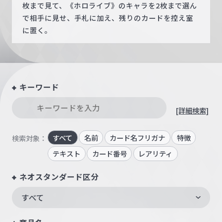
枚まで見て、《ホロライブ》のキャラを2枚まで選ん
で相手に見せ、手札に加え、残りのカードを控え室
に置く。
キーワード
[詳細検索]
すべて
名前
カード名フリガナ
特徴
検索対象：
テキスト
カード番号
レアリティ
ネオスタンダード区分
すべて