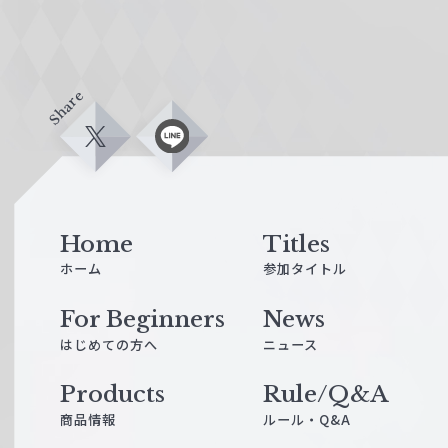
Share
X
L
i
n
e
Home
Titles
ホーム
参加タイトル
For Beginners
News
はじめての方へ
ニュース
Products
Rule/Q&A
商品情報
ルール・Q&A