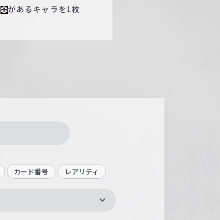
に
があるキャラを1枚
カード番号
レアリティ