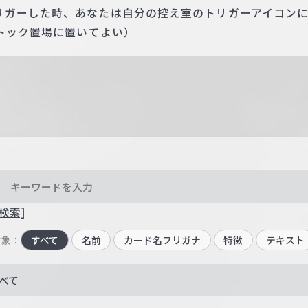
リガーした時、あなたは自分の控え室のトリガーアイコン
トック置場に置いてよい）
検索]
対象：
すべて
名前
カード名フリガナ
特徴
テキスト
べて