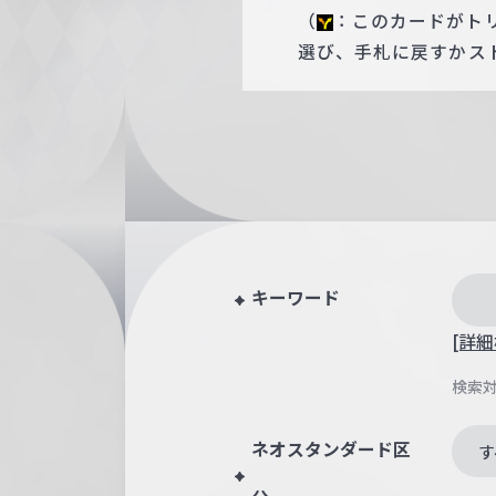
（
：このカードがト
選び、手札に戻すかス
キーワード
[詳細
検索
ネオスタンダード区
す