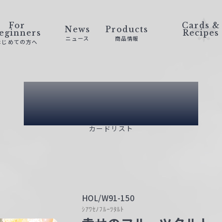
For
Cards &
News
Products
eginners
Recipes
ニュース
商品情報
はじめての方へ
Card List
カードリスト
HOL/W91-150
ｼｱﾜｾﾉﾌﾙｰﾂﾀﾙﾄ