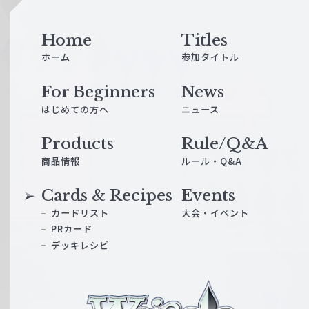
Home
Titles
ホーム
参加タイトル
For Beginners
News
はじめての方へ
ニュース
Products
Rule/Q&A
商品情報
ルール・Q&A
Cards & Recipes
Events
カードリスト
大会・イベント
PRカード
デッキレシピ
ヴ
ァ