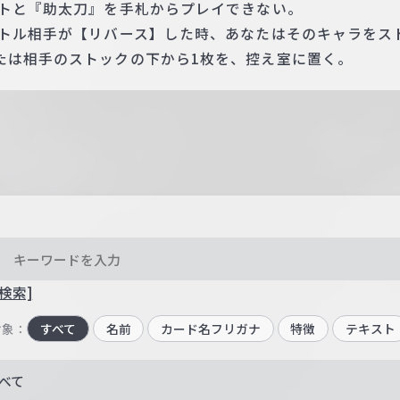
ントと『助太刀』を手札からプレイできない。
バトル相手が【リバース】した時、あなたはそのキャラをス
たは相手のストックの下から1枚を、控え室に置く。
検索]
対象：
すべて
名前
カード名フリガナ
特徴
テキスト
べて