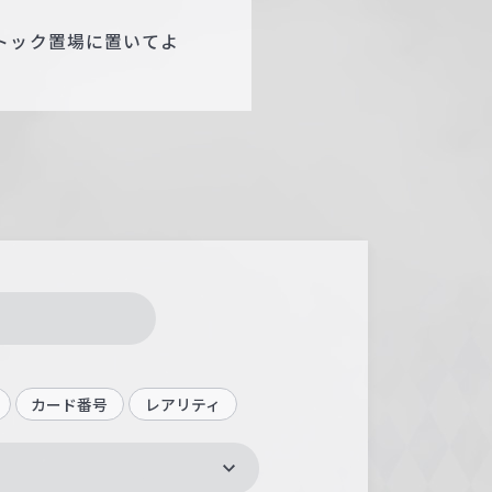
トック置場に置いてよ
カード番号
レアリティ