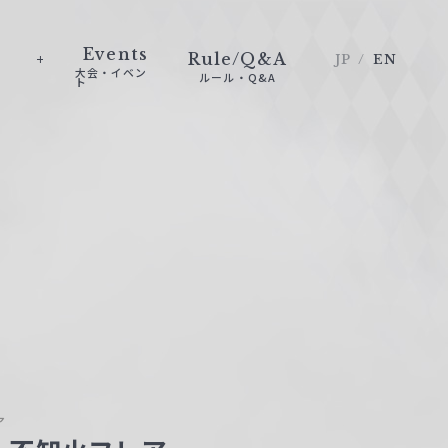
Events
Rule/Q&A
JP
EN
大会・イベン
ルール・Q&A
ト
ア