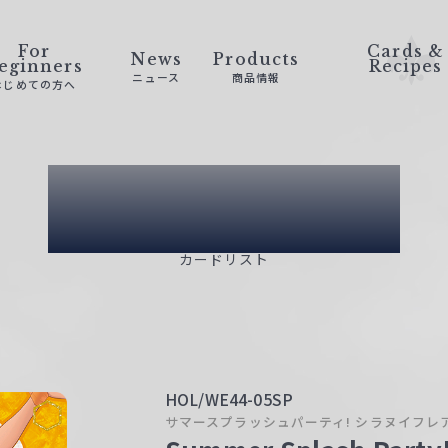
For
Cards &
News
Products
eginners
Recipes
ニュース
商品情報
はじめての方へ
Card List
カードリスト
HOL/WE44-05SP
サマースプラッシュパーティ! シラヌイフレ