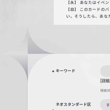
【永】 あなたはイベ
【自】 このカードの
い。そうしたら、あな
キーワード
[詳細
検索
ネオスタンダード区
す