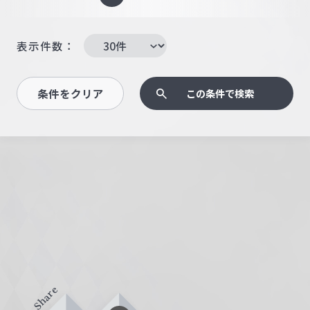
表示件数：
条件をクリア
この条件で検索
Share