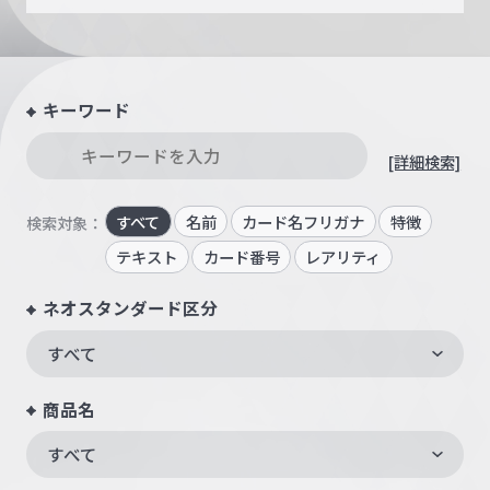
キーワード
[詳細検索]
すべて
名前
カード名フリガナ
特徴
検索対象：
テキスト
カード番号
レアリティ
ネオスタンダード区分
すべて
商品名
すべて